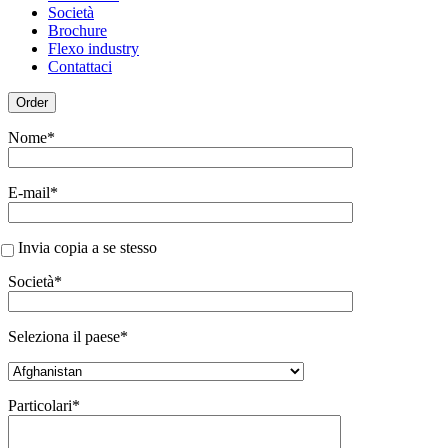
Società
Brochure
Flexo industry
Contattaci
Order
Nome*
E-mail*
Invia copia a se stesso
Società*
Seleziona il paese*
Particolari*