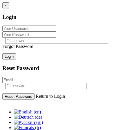
×
Login
Forgot Password
Login
Reset Password
Return to Login
Reset Password
Skip
to
content